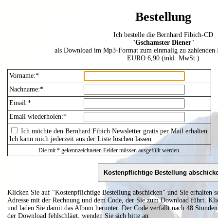
Bestellung
Ich bestelle die Bernhard Fibich-CD
"
Gschamster Diener
"
als Download im Mp3-Format zum einmalig zu zahlenden P
EURO 6,90 (inkl. MwSt.)
Vorname:*
Nachname:*
Email:*
Email wiederholen:*
Ich möchte den Bernhard Fibich Newsletter gratis per Mail erhalten.
Ich kann mich jederzeit aus der Liste löschen lassen
Die mit * gekennzeichneten Felder müssen ausgefüllt werden.
Klicken Sie auf "Kostenpflichtige Bestellung abschicken" und Sie erhalten 
Adresse mit der Rechnung und dem Code, der Sie zum Download führt. Kli
und laden Sie damit das Album herunter. Der Code verfällt nach 48 Stunden 
der Download fehlschlägt, wenden Sie sich bitte an